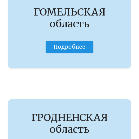
ГОМЕЛЬСКАЯ
область
Подробнее
ГРОДНЕНСКАЯ
область