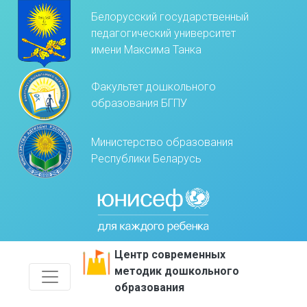
Белорусский государственный
педагогический университет
имени Максима Танка
Факультет дошкольного
образования БГПУ
Министерство образования
Республики Беларусь
Центр современных
методик дошкольного
образования